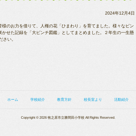
2024年12月4日
皆様のお力を借りて、人権の花「ひまわり」を育てました。様々なピン
咲かせた記録を「大ピンチ図鑑」としてまとめました。２年生の一生懸
ださい。
ホーム
学校紹介
教育方針
校長室より
活動紹介
Copyright © 2026 牧之原市立勝間田小学校 All Rights Reserved.