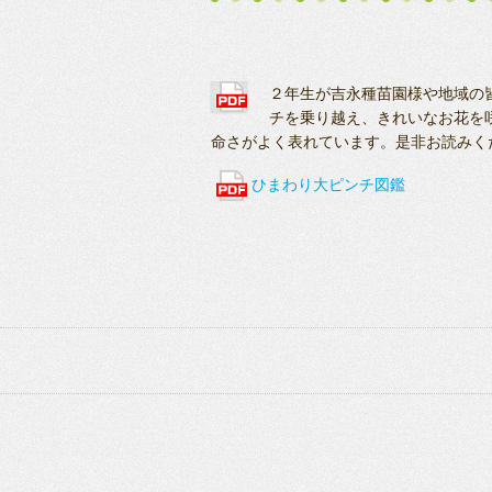
２年生が吉永種苗園様や地域の
チを乗り越え、きれいなお花を
命さがよく表れています。是非お読みく
ひまわり大ピンチ図鑑