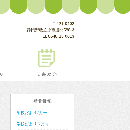
〒421-0402
静岡県牧之原市勝間588-3
TEL 0548-28-0013
校長室より
活動紹介
新着情報
学校だより7月号
学校だより６月号