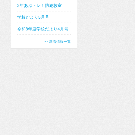
3年あぶトレ！防犯教室
学校だより5月号
令和8年度学校だより4月号
>> 新着情報一覧