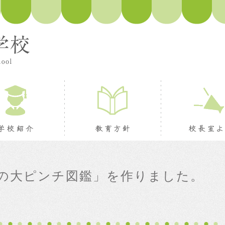
ージ
学校紹介
教育方針
の大ピンチ図鑑」を作りました。