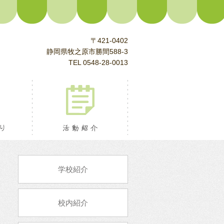
〒421-0402
静岡県牧之原市勝間588-3
TEL 0548-28-0013
校長室より
活動紹介
学校紹介
校内紹介