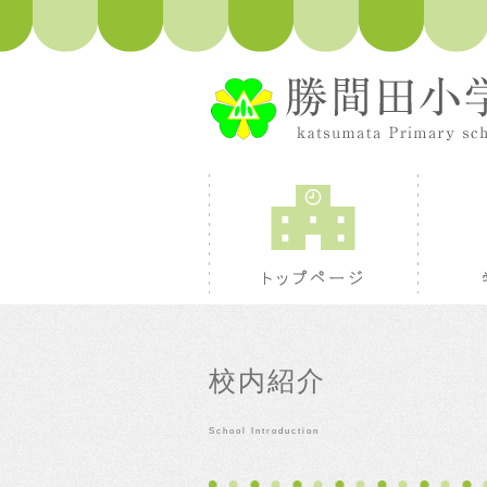
トップペ
校内紹介
School Introduction