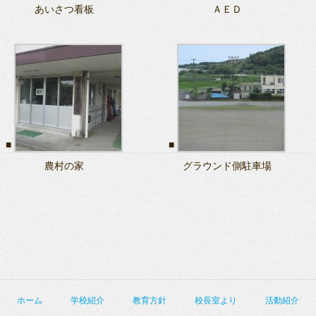
あいさつ看板
ＡＥＤ
農村の家
グラウンド側駐車場
ホーム
学校紹介
教育方針
校長室より
活動紹介