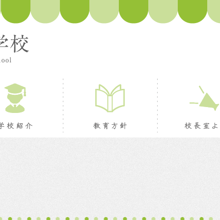
ージ
学校紹介
教育方針