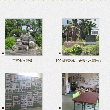
二宮金次郎像
100周年記念「未来への調べ」