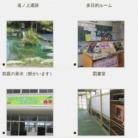
道ノ上遺跡
多目的ルーム
前庭の泉水（鯉がいます）
図書室