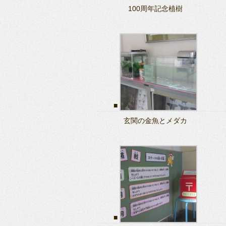
100周年記念植樹
玄関の金魚とメダカ